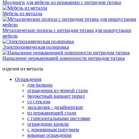
Молдинги для мебели из нержавеки с нитридом титана
Мебель из металла
Металлические полосы с нитридом титана для инкрустации
мебели
Электрохимическая полировка
Напыление нержавеющей поверхности нитридом титана
изделия из металла
Ограждения
для балкона
ограждения из черной стали
бюджетный вариант перил
со стеклом
эксклюзив - дизайнерские
из нержавеющей стали
с горизонтальными ригелями
ограждение кровли
с деревянным поручнем
кованые ограждения