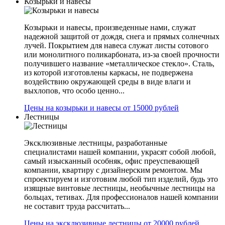
Козырьки и навесы
Козырьки и навесы, произведенные нами, служат
надежной защитой от дождя, снега и прямых солнечных
лучей. Покрытием для навеса служат листы сотового
или монолитного поликарбоната, из-за своей прочности
получившего название «металлическое стекло». Сталь,
из которой изготовлены каркасы, не подвержена
воздействию окружающей среды в виде влаги и
выхлопов, что особо ценно...
Цены на козырьки и навесы от 15000 рублей
Лестницы
Эксклюзивные лестницы, разработанные
специалистами нашей компании, украсят собой любой,
самый изысканный особняк, офис преуспевающей
компании, квартиру с дизайнерским ремонтом. Мы
спроектируем и изготовим любой тип изделий, будь это
изящные винтовые лестницы, необычные лестницы на
больцах, тетивах. Для профессионалов нашей компании
не составит труда рассчитать...
Цены на эксклюзивные лестницы от 20000 рублей