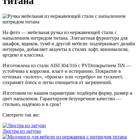
титана
На фото — мебельная ручка из нержавеющей стали с
напылением нитридом титана. Элегантная фурнитура для
шкафов, ящиков, тумб и другой мебели: подчёркивает дизайн
интерьера, добавляет акценты в стилях лофт, минимализм,
артдеко и классика.
Изготовлена из стали AISI 304/316 с PVDпокрытием TiN —
устойчива к коррозии, влаге и истиранию. Покрытие в
оттенках «золото», «бронза» или «серебро» не тускнеет,
сохраняет блеск и легко очищается от загрязнений.
Изготовим по вашим параметрам: подберём форму, размер и
цвет напыления. Гарантируем безупречное качество —
стильно, надёжно и в срок!
Смотрите так же:
Люстра из латуни