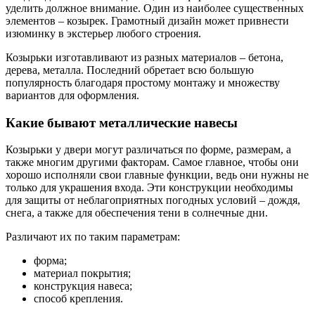
уделить должное внимание. Один из наиболее существенных
элементов – козырек. Грамотный дизайн может привнести
изюминку в экстерьер любого строения.
Козырьки изготавливают из разных материалов – бетона,
дерева, металла. Последний обретает всю большую
популярность благодаря простому монтажу и множеству
вариантов для оформления.
Какие бывают металлические навесы
Козырьки у двери могут различаться по форме, размерам, а
также многим другими факторам. Самое главное, чтобы они
хорошо исполняли свои главные функции, ведь они нужны не
только для украшения входа. Эти конструкции необходимы
для защиты от неблагоприятных погодных условий – дождя,
снега, а также для обеспечения тени в солнечные дни.
Различают их по таким параметрам:
форма;
материал покрытия;
конструкция навеса;
способ крепления.