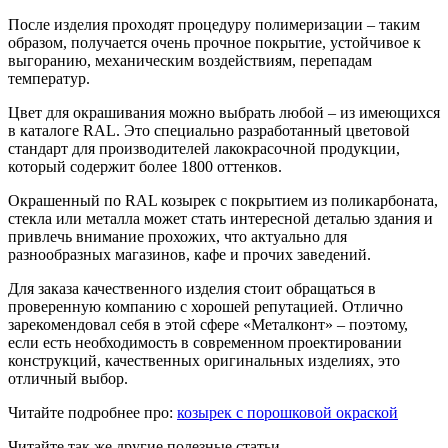
После изделия проходят процедуру полимеризации – таким
образом, получается очень прочное покрытие, устойчивое к
выгоранию, механическим воздействиям, перепадам
температур.
Цвет для окрашивания можно выбрать любой – из имеющихся
в каталоге RAL. Это специально разработанный цветовой
стандарт для производителей лакокрасочной продукции,
который содержит более 1800 оттенков.
Окрашенный по RAL козырек с покрытием из поликарбоната,
стекла или металла может стать интересной деталью здания и
привлечь внимание прохожих, что актуально для
разнообразных магазинов, кафе и прочих заведений.
Для заказа качественного изделия стоит обращаться в
проверенную компанию с хорошей репутацией. Отлично
зарекомендовал себя в этой сфере «Металконт» – поэтому,
если есть необходимость в современном проектировании
конструкций, качественных оригинальных изделиях, это
отличный выбор.
Читайте подробнее про:
козырек с порошковой окраской
Читайте так же другие полезные статьи