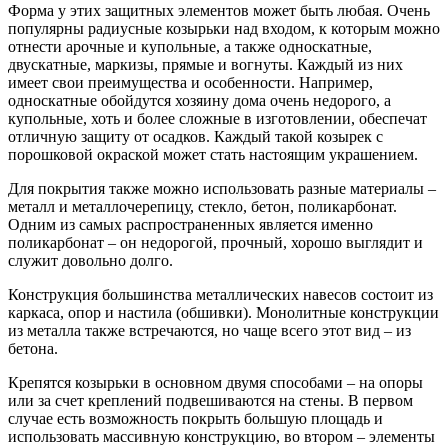
Форма у этих защитных элементов может быть любая. Очень
популярны радиусные козырьки над входом, к которым можно
отнести арочные и купольные, а также односкатные,
двускатные, маркизы, прямые и вогнуты. Каждый из них
имеет свои преимущества и особенности. Например,
односкатные обойдутся хозяину дома очень недорого, а
купольные, хоть и более сложные в изготовлении, обеспечат
отличную защиту от осадков. Каждый такой козырек с
порошковой окраской может стать настоящим украшением.
Для покрытия также можно использовать разные материалы –
металл и металлочерепицу, стекло, бетон, поликарбонат.
Одним из самых распространенных является именно
поликарбонат – он недорогой, прочный, хорошо выглядит и
служит довольно долго.
Конструкция большинства металлических навесов состоит из
каркаса, опор и настила (обшивки). Монолитные конструкции
из металла также встречаются, но чаще всего этот вид – из
бетона.
Крепятся козырьки в основном двумя способами – на опоры
или за счет креплений подвешиваются на стены. В первом
случае есть возможность покрыть большую площадь и
использовать массивную конструкцию, во втором – элементы