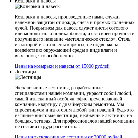
Козырьки и навесы
Козырьки и навесы, произведенные нами, служат
надежной защитой от дождя, снега и прямых солнечных
лучей. Покрытием для навеса служат листы сотового
или монолитного поликарбоната, из-за своей прочности
получившего название «металлическое стекло». Сталь,
из которой изготовлены каркасы, не подвержена
воздействию окружающей среды в виде влаги и
выхлопов, что особо ценно...
Цены на козырьки и навесы от 15000 рублей
Лестницы
Эксклюзивные лестницы, разработанные
специалистами нашей компании, украсят собой любой,
самый изысканный особняк, офис преуспевающей
компании, квартиру с дизайнерским ремонтом. Мы
спроектируем и изготовим любой тип изделий, будь это
изящные винтовые лестницы, необычные лестницы на
больцах, тетивах. Для профессионалов нашей компании
не составит труда рассчитать...
Цены на эксклюзивные лестницы от 20000 рублей